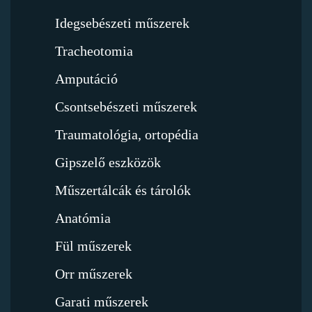
Idegsebészeti műszerek
Tracheotomia
Amputáció
Csontsebészeti műszerek
Traumatológia, ortopédia
Gipszelő eszközök
Műszertálcák és tárolók
Anatómia
Fül műszerek
Orr műszerek
Garati műszerek