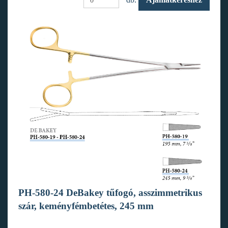
PH-580-24 DeBakey tűfogó, asszimmetrikus
szár, keményfémbetétes, 245 mm