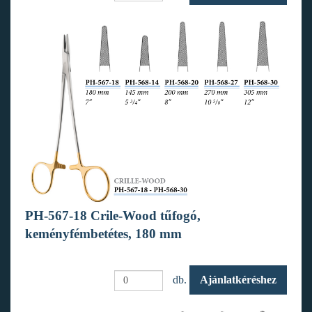
PH-567-18 Crile-Wood tűfogó,
keményfémbetétes, 180 mm
db.
Ajánlatkéréshez