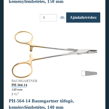
keményfémbetétes, 150 mm
db.
Ajánlatkéréshez
PH-564-14 Baumgartner tűfogó,
keményfémbetétes, 140 mm