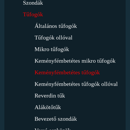
Szondák
Tűfogók
Általános tűfogók
Tűfogók ollóval
Mikro tűfogók
Keményfémbetétes mikro tűfogók
Keményfémbetétes tűfogók
Keményfémbetétes tűfogók ollóval
Reverdin tűk
Alákötőtűk
Bevezető szondák