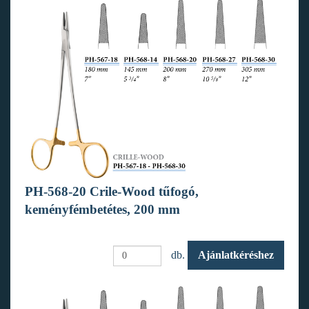
PH-568-20 Crile-Wood tűfogó,
keményfémbetétes, 200 mm
db.
Ajánlatkéréshez