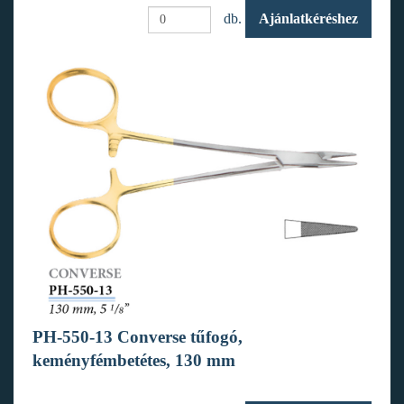
db.
Ajánlatkéréshez
PH-550-13 Converse tűfogó,
keményfémbetétes, 130 mm