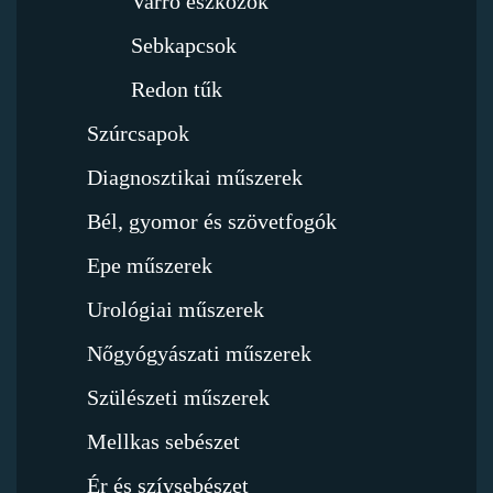
Varró eszközök
Sebkapcsok
Redon tűk
Szúrcsapok
Diagnosztikai műszerek
Bél, gyomor és szövetfogók
Epe műszerek
Urológiai műszerek
Nőgyógyászati műszerek
Szülészeti műszerek
Mellkas sebészet
Ér és szívsebészet