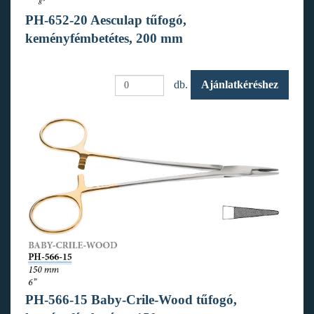
PH-652-20 Aesculap tűfogó,
keményfémbetétes, 200 mm
db.
Ajánlatkéréshez
PH-566-15 Baby-Crile-Wood tűfogó,