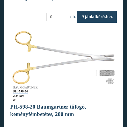
db.
Ajánlatkéréshez
PH-598-20 Baumgartner tűfogó,
keményfémbetétes, 200 mm