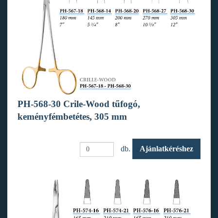
PH-568-30 Crile-Wood tűfogó,
keményfémbetétes, 305 mm
db.
Ajánlatkéréshez