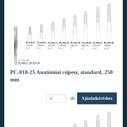
PC-010-25 Anatómiai csipesz, standard, 250
mm
db.
Ajánlatkéréshez