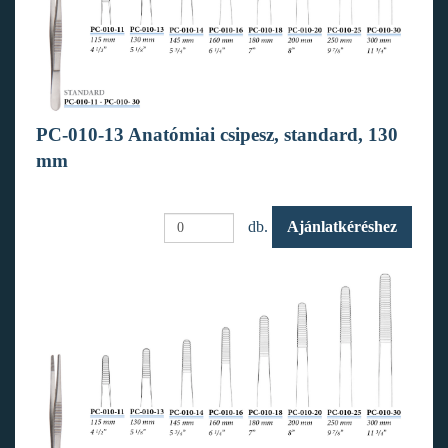
PC-010-13 Anatómiai csipesz, standard, 130
mm
db.
Ajánlatkéréshez