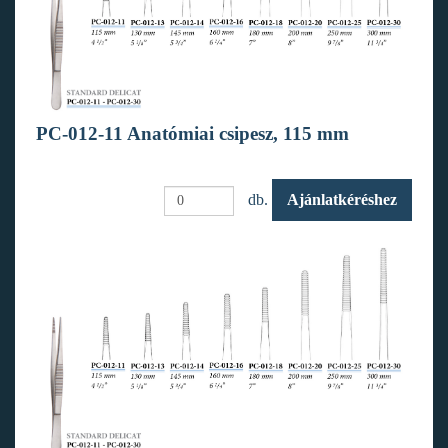
PC-012-11 Anatómiai csipesz, 115 mm
db.
Ajánlatkéréshez