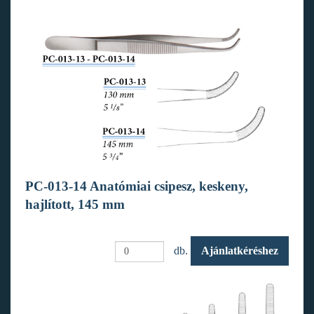
PC-013-14 Anatómiai csipesz, keskeny,
hajlított, 145 mm
db.
Ajánlatkéréshez