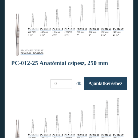
PC-012-25 Anatómiai csipesz, 250 mm
db.
Ajánlatkéréshez