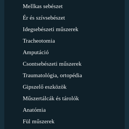
Mellkas sebészet
Ér és szívsebészet
Idegsebészeti műszerek
Tracheotomia
Amputáció
Csontsebészeti műszerek
Traumatológia, ortopédia
Gipszelő eszközök
Műszertálcák és tárolók
Anatómia
Fül műszerek