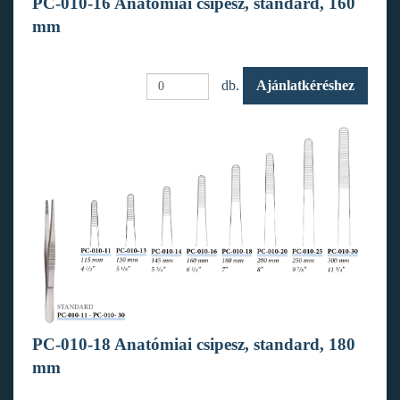
PC-010-16 Anatómiai csipesz, standard, 160
mm
db.
Ajánlatkéréshez
PC-010-18 Anatómiai csipesz, standard, 180
mm