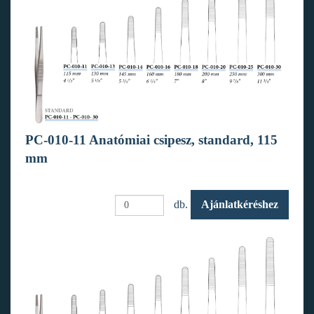
PC-010-11 Anatómiai csipesz, standard, 115
mm
db.
Ajánlatkéréshez