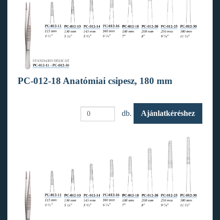
PC-012-18 Anatómiai csipesz, 180 mm
db.
Ajánlatkéréshez