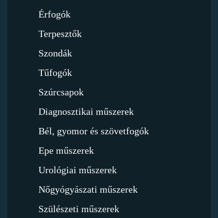
Érfogók
Terpesztők
Szondák
Tűfogók
Szúrcsapok
Diagnosztikai műszerek
Bél, gyomor és szövetfogók
Epe műszerek
Urológiai műszerek
Nőgyógyászati műszerek
Szülészeti műszerek