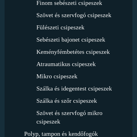
Finom sebészeti csipeszek
Szövet és szervfogó csipeszek
Fülészeti csipeszek
Sebészeti bajonet csipeszek
Keményfémbetétes csipeszek
Atraumatikus csipeszek
Mikro csipeszek
Szálka és idegentest csipeszek
Szálka és szőr csipeszek
Szövet és szervfogó mikro
csipeszek
Polyp, tampon és kendőfogók