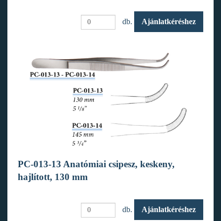
db.
Ajánlatkéréshez
PC-013-13 Anatómiai csipesz, keskeny,
hajlított, 130 mm
db.
Ajánlatkéréshez