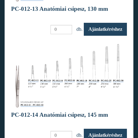
PC-012-13 Anatómiai csipesz, 130 mm
db.
Ajánlatkéréshez
PC-012-14 Anatómiai csipesz, 145 mm
db.
Ajánlatkéréshez