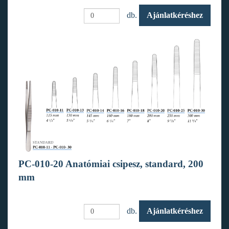
db.
Ajánlatkéréshez
PC-010-20 Anatómiai csipesz, standard, 200
mm
db.
Ajánlatkéréshez