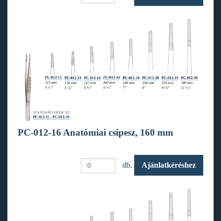
PC-012-16 Anatómiai csipesz, 160 mm
db.
Ajánlatkéréshez