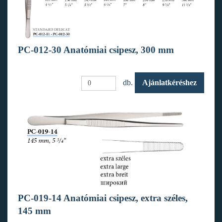
PC-012-30 Anatómiai csipesz, 300 mm
db.
Ajánlatkéréshez
PC-019-14 Anatómiai csipesz, extra széles,
145 mm