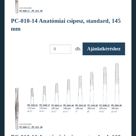
PC-010-14 Anatómiai csipesz, standard, 145
mm
db.
Ajánlatkéréshez