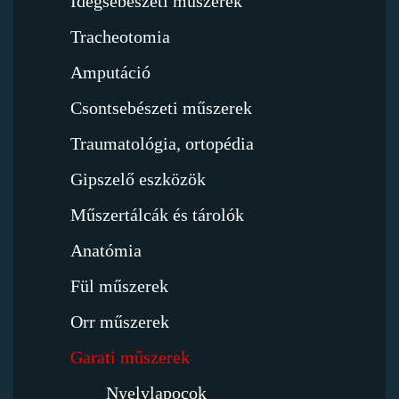
Idegsebészeti műszerek
Tracheotomia
Amputáció
Csontsebészeti műszerek
Traumatológia, ortopédia
Gipszelő eszközök
Műszertálcák és tárolók
Anatómia
Fül műszerek
Orr műszerek
Garati műszerek
Nyelvlapocok