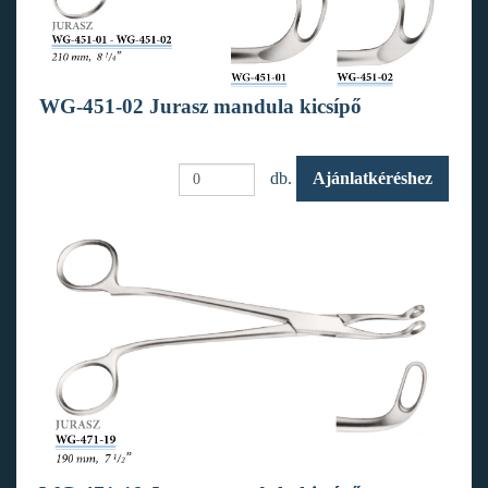
WG-451-02 Jurasz mandula kicsípő
db.
Ajánlatkéréshez