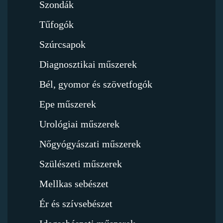
Szondák
Tűfogók
Szúrcsapok
Diagnosztikai műszerek
Bél, gyomor és szövetfogók
Epe műszerek
Urológiai műszerek
Nőgyógyászati műszerek
Szülészeti műszerek
Mellkas sebészet
Ér és szívsebészet