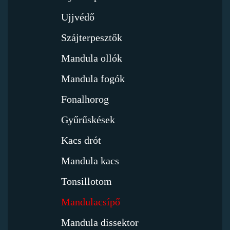
Ujjvédő
Szájterpesztők
Mandula ollók
Mandula fogók
Fonalhorog
Gyűrűskések
Kacs drót
Mandula kacs
Tonsillotom
Mandulacsípő
Mandula dissektor