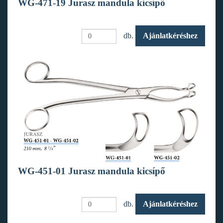
WG-471-19 Jurasz mandula kicsípő
db.
Ajánlatkéréshez
WG-451-01 Jurasz mandula kicsípő
db.
Ajánlatkéréshez