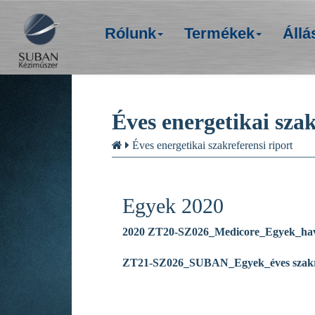
Rólunk
Termékek
Állá
Éves energetikai szak
Éves energetikai szakreferensi riport
Egyek 2020
2020 ZT20-SZ026_Medicore_Egyek_hav
ZT21-SZ026_SUBAN_Egyek_éves szakref