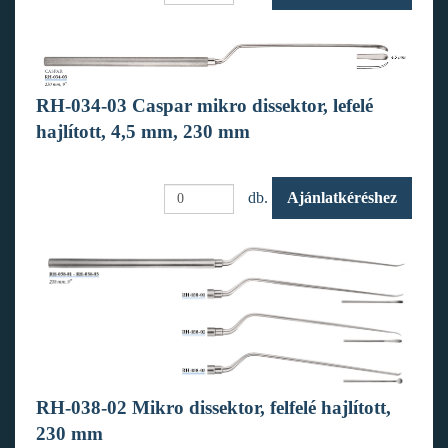
RH-034-03 Caspar mikro dissektor, lefelé
hajlított, 4,5 mm, 230 mm
db.
Ajánlatkéréshez
RH-038-02 Mikro dissektor, felfelé hajlított,
230 mm