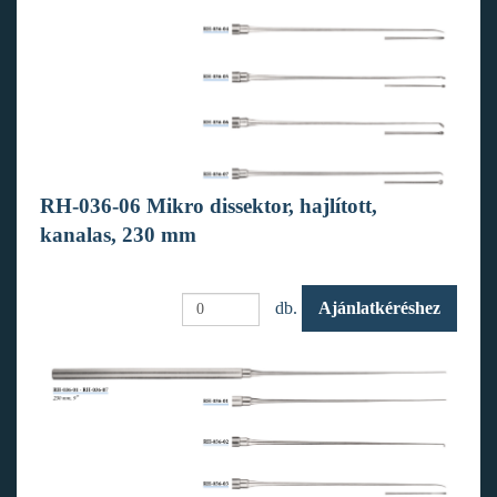
RH-036-06 Mikro dissektor, hajlított,
kanalas, 230 mm
db.
Ajánlatkéréshez