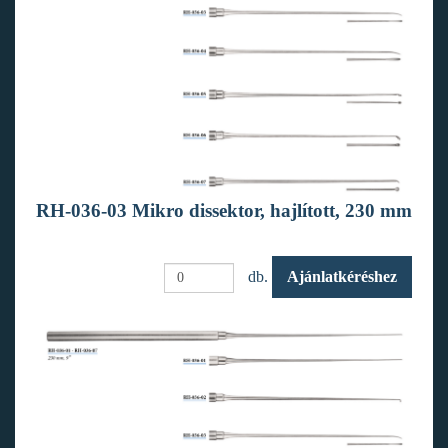
RH-036-03 Mikro dissektor, hajlított, 230 mm
db.
Ajánlatkéréshez