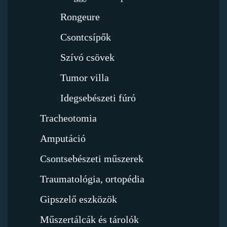
Rongeure
Csontcsípők
Szívó csövek
Tumor villa
Idegsebészeti fúró
Tracheotomia
Amputáció
Csontsebészeti műszerek
Traumatológia, ortopédia
Gipszelő eszközök
Műszertálcák és tárolók