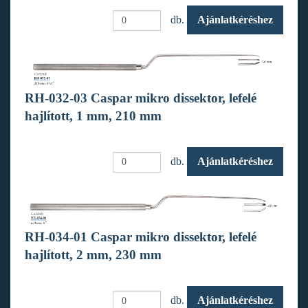
db.
Ajánlatkéréshez
RH-032-03 Caspar mikro dissektor, lefelé
hajlított, 1 mm, 210 mm
db.
Ajánlatkéréshez
RH-034-01 Caspar mikro dissektor, lefelé
hajlított, 2 mm, 230 mm
db.
Ajánlatkéréshez