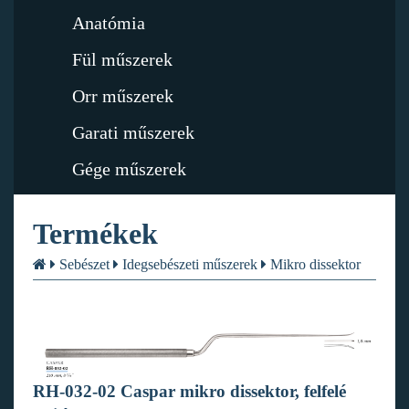
Anatómia
Fül műszerek
Orr műszerek
Garati műszerek
Gége műszerek
Termékek
Sebészet
Idegsebészeti műszerek
Mikro dissektor
RH-032-02 Caspar mikro dissektor, felfelé