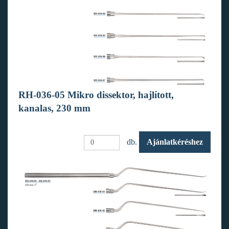
RH-036-05 Mikro dissektor, hajlított,
kanalas, 230 mm
db.
Ajánlatkéréshez