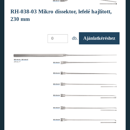
RH-038-03 Mikro dissektor, lefelé hajlított,
230 mm
db.
Ajánlatkéréshez