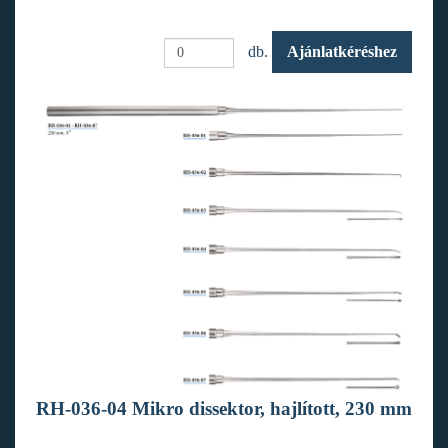
db.
Ajánlatkéréshez
RH-036-04 Mikro dissektor, hajlított, 230 mm