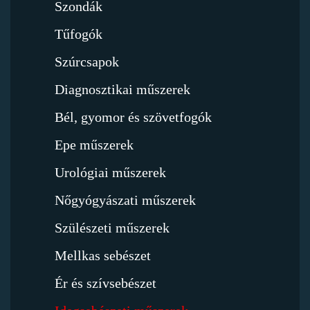
Szondák
Tűfogók
Szúrcsapok
Diagnosztikai műszerek
Bél, gyomor és szövetfogók
Epe műszerek
Urológiai műszerek
Nőgyógyászati műszerek
Szülészeti műszerek
Mellkas sebészet
Ér és szívsebészet